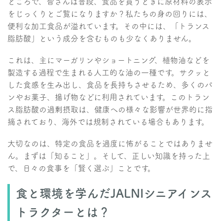
ところで、皆さんは普段、食品を買うときに原材料の表示
をじっくりとご覧になりますか？私たちの身の回りには、
便利な加工食品が溢れています。その中には、「トランス
脂肪酸」という成分を含むものも少なくありません。
これは、主にマーガリンやショートニング、植物油などを
製造する過程で生まれる人工的な油の一種です。サクッと
した食感を生み出し、食品を長持ちさせるため、多くのパ
ンやお菓子、揚げ物などに利用されています。このトラン
ス脂肪酸の過剰摂取は、健康への様々な影響が世界的に指
摘されており、海外では規制されている場合もあります。
大切なのは、特定の食品を過度に怖がることではありませ
ん。まずは「知ること」。そして、正しい知識を持った上
で、日々の食事を「賢く選ぶ」ことです。
食と環境を学んだJALNIシニアインス
トラクターとは？