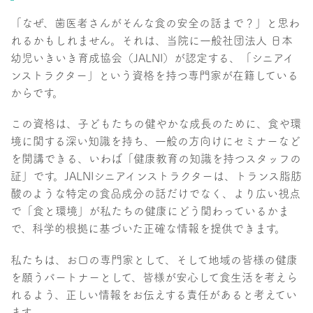
「なぜ、歯医者さんがそんな食の安全の話まで？」と思わ
れるかもしれません。それは、当院に一般社団法人 日本
幼児いきいき育成協会（JALNI）が認定する、「シニアイ
ンストラクター」という資格を持つ専門家が在籍している
からです。
この資格は、子どもたちの健やかな成長のために、食や環
境に関する深い知識を持ち、一般の方向けにセミナーなど
を開講できる、いわば「健康教育の知識を持つスタッフの
証」です。JALNIシニアインストラクターは、トランス脂肪
酸のような特定の食品成分の話だけでなく、より広い視点
で「食と環境」が私たちの健康にどう関わっているかま
で、科学的根拠に基づいた正確な情報を提供できます。
私たちは、お口の専門家として、そして地域の皆様の健康
を願うパートナーとして、皆様が安心して食生活を考えら
れるよう、正しい情報をお伝えする責任があると考えてい
ます。