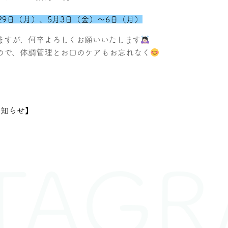
29日（月）、5月3日（金）〜6日（月）
ますが、何卒よろしくお願いいたします
ので、体調管理とお口のケアもお忘れなく
お知らせ】
AGRA