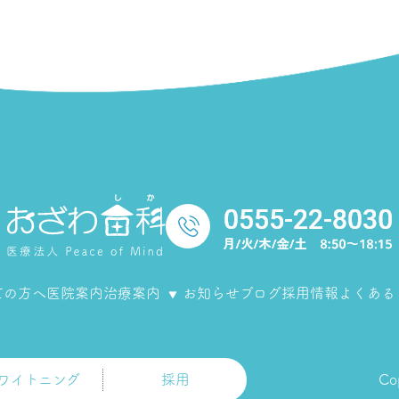
ての方へ
医院案内
治療案内
お知らせ
ブログ
採用情報
よくある
ワイトニング
採用
Co