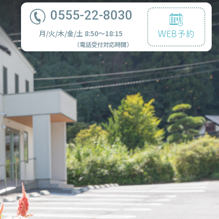
0555-22-8030
月/火/木/金/土 8:50〜18:15
WEB予約
（電話受付対応時間）