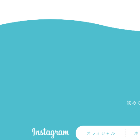
初め
オフィシャル
ホ