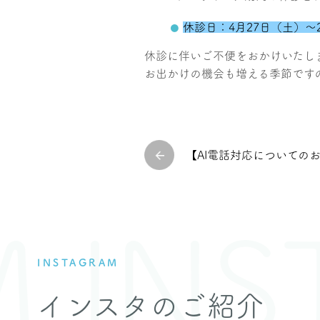
休診日：4月27日（土）〜
休診に伴いご不便をおかけいたし
お出かけの機会も増える季節です
【AI電話対応についての
INST
INSTAGRAM
インスタのご紹介