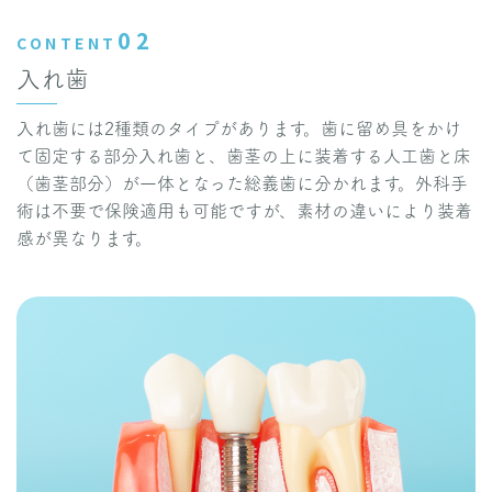
02
CONTENT
入れ歯
入れ歯には2種類のタイプがあります。歯に留め具をかけ
て固定する部分入れ歯と、歯茎の上に装着する人工歯と床
（歯茎部分）が一体となった総義歯に分かれます。外科手
術は不要で保険適用も可能ですが、素材の違いにより装着
感が異なります。