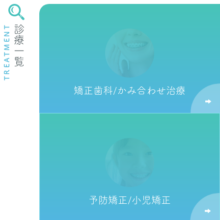
TREATMENT
診療一覧
矯正歯科/
かみ合わせ治療
予防矯正/
小児矯正