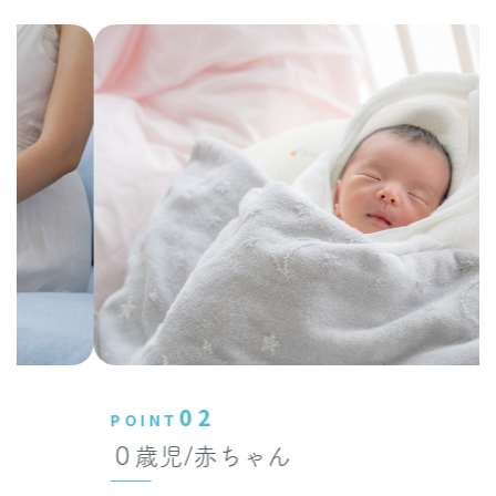
02
POINT
０歳児/赤ちゃん