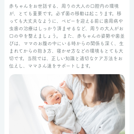
赤ちゃんをお世話する、周りの大人の口腔内の環境
が、とても重要です。必ず菌の移動は起こります。移
っても大丈夫なように、ベビーを迎える前に歯周病や
虫歯の治療はしっかり済ませるなど、周りの大人がお
口の中を整えましょう。 また、赤ちゃんの姿勢や歯並
びは、ママのお腹の中にいる時からの関係も深く、生
まれてからの抱き方、寝かせ方などの環境もとても大
切です。当院では、正しい知識と適切なケア方法をお
伝えし、ママさん達をサポートします。